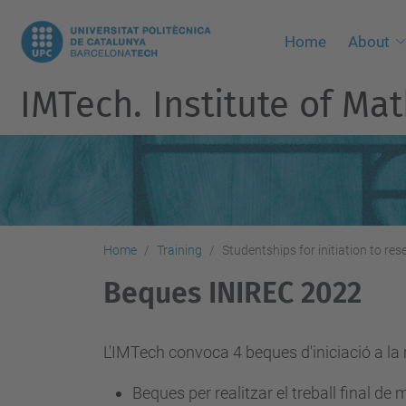
Home
About
IMTech. Institute of M
Home
Training
Studentships for initiation to re
Beques INIREC 2022
L'IMTech convoca 4 beques d'iniciació a la 
Beques per realitzar el treball final d