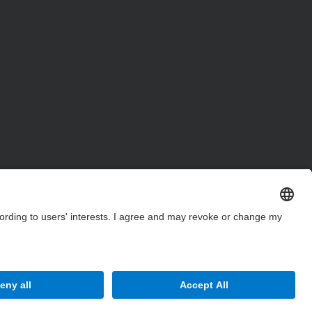
Site Map
Accessibility
Disclaimer
Privacy Settings