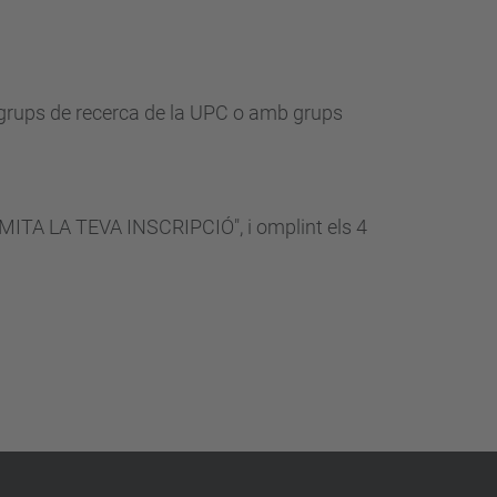
…
os grups de recerca de la UPC o amb grups
AMITA LA TEVA INSCRIPCIÓ", i omplint els 4